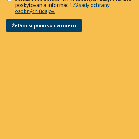
poskytovania informácií.
Zásady ochrany
osobných údajov.
Želám si ponuku na mieru