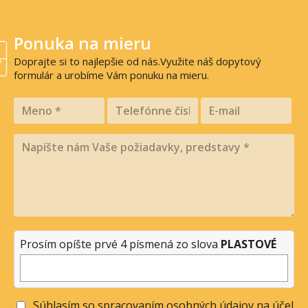
Ponuka na mieru
Doprajte si to najlepšie od nás.Využite náš dopytový
formulár a urobíme Vám ponuku na mieru.
Prosím opíšte prvé 4 písmená zo slova
PLASTOVÉ
Súhlasím so spracovaním osobných údajov na účel