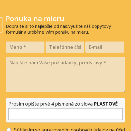
Ponuka na mieru
Doprajte si to najlepšie od nás.Využite náš dopytový
formulár a urobíme Vám ponuku na mieru.
Prosím opíšte prvé 4 písmená zo slova
PLASTOVÉ
Súhlasím so spracovaním osobných údajov na účel