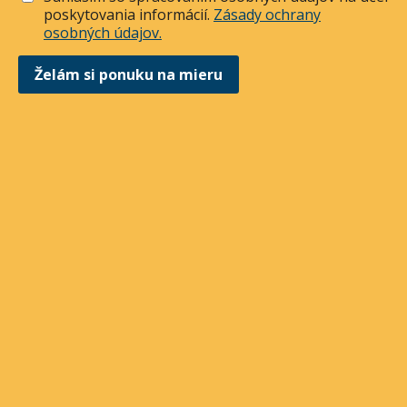
poskytovania informácií.
Zásady ochrany
osobných údajov.
Želám si ponuku na mieru