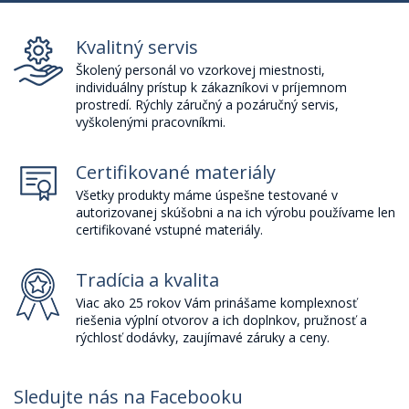
Kvalitný servis
Školený personál vo vzorkovej miestnosti,
individuálny prístup k zákazníkovi v príjemnom
prostredí. Rýchly záručný a pozáručný servis,
vyškolenými pracovníkmi.
Certifikované materiály
Všetky produkty máme úspešne testované v
autorizovanej skúšobni a na ich výrobu používame len
certifikované vstupné materiály.
Tradícia a kvalita
Viac ako 25 rokov Vám prinášame komplexnosť
riešenia výplní otvorov a ich doplnkov, pružnosť a
rýchlosť dodávky, zaujímavé záruky a ceny.
Sledujte nás na Facebooku