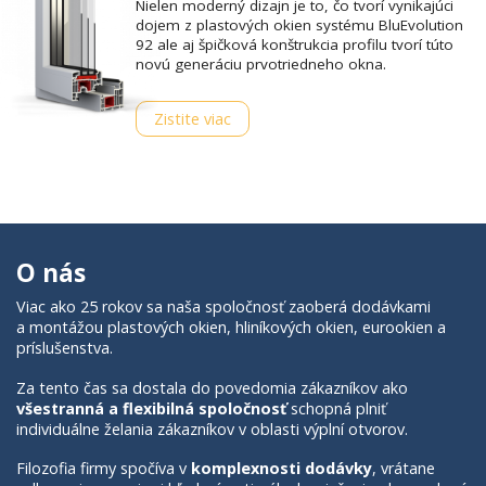
Nielen moderný dizajn je to, čo tvorí vynikajúci
dojem z plastových okien systému BluEvolution
92 ale aj špičková konštrukcia profilu tvorí túto
novú generáciu prvotriedneho okna.
Zistite viac
O nás
Viac ako 25 rokov sa naša spoločnosť zaoberá dodávkami
a montážou plastových okien, hliníkových okien, eurookien a
príslušenstva.
Za tento čas sa dostala do povedomia zákazníkov ako
všestranná a flexibilná spoločnosť
schopná plniť
individuálne želania zákazníkov v oblasti výplní otvorov.
Filozofia firmy spočíva v
komplexnosti dodávky
, vrátane