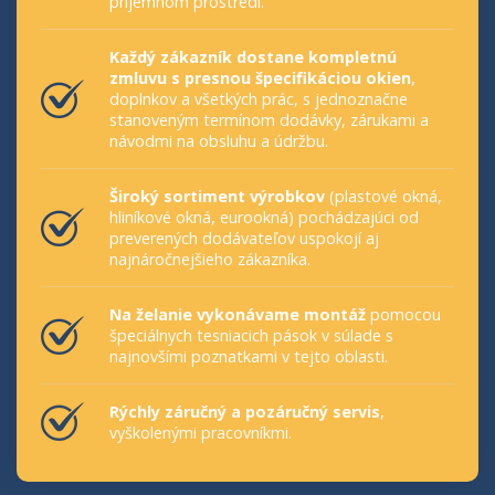
príjemnom prostredí.
Každý zákazník dostane kompletnú
zmluvu s presnou špecifikáciou okien
,
doplnkov a všetkých prác, s jednoznačne
stanoveným termínom dodávky, zárukami a
návodmi na obsluhu a údržbu.
Široký sortiment výrobkov
(plastové okná,
hliníkové okná, eurookná) pochádzajúci od
preverených dodávateľov uspokojí aj
najnáročnejšieho zákazníka.
Na želanie vykonávame montáž
pomocou
špeciálnych tesniacich pások v súlade s
najnovšími poznatkami v tejto oblasti.
Rýchly záručný a pozáručný servis
,
vyškolenými pracovníkmi.