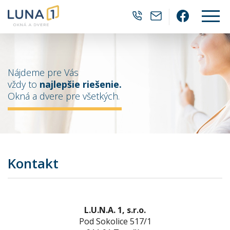
0905 382 202
luna1@luna1.
Facebo
Nájdeme pre Vás
vždy to
najlepšie riešenie.
Okná a dvere pre všetkých.
Kontakt
L.U.N.A. 1, s.r.o.
Pod Sokolice 517/1