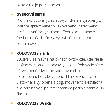
okna a nie je potrebné vŕtanie.
DVEROVÉ SIETE
Profil extrudovaných sieťových dverí je vyrobený z
kvalitne spracovaného, lakovaného, hliníkového
profilu s vnútornými rohmi. Tento ponúkame v
šiestich najčastejšie sa vyskytujúcich odtieňoch
okien a dverí.
ROLOVACIE SIETE
Využívajú sa hlavne na oknách bytov kde, kde nie je
možné namontovať pevný typ siete. Rolovacie siete
sú vyrobené z kvalitne spracovaného,
extrudovaného, lakovaného, hliníkového profilu.
Sieťovina je vyrobená z pogumovaného sklovlákna
a je odolná voči poveternostným podmienkam a UV
žiareniu.
ROLOVACIE DVERE