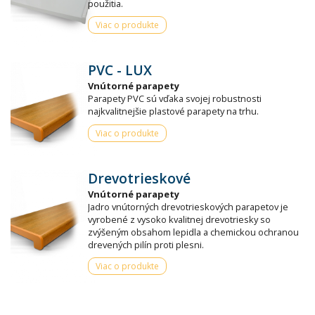
použitia.
Viac o produkte
PVC - LUX
Vnútorné parapety
Parapety PVC sú vďaka svojej robustnosti
najkvalitnejšie plastové parapety na trhu.
Viac o produkte
Drevotrieskové
Vnútorné parapety
Jadro vnútorných drevotrieskových parapetov je
vyrobené z vysoko kvalitnej drevotriesky so
zvýšeným obsahom lepidla a chemickou ochranou
drevených pilín proti plesni.
Viac o produkte