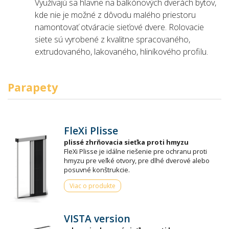
Využívajú sa hlavne na balkónových dverách bytov,
kde nie je možné z dôvodu malého priestoru
namontovať otváracie sieťové dvere. Rolovacie
siete sú vyrobené z kvalitne spracovaného,
extrudovaného, lakovaného, hliníkového profilu.
Parapety
FleXi Plisse
plissé zhrňovacia sieťka proti hmyzu
FleXi Plisse je idálne riešenie pre ochranu proti
hmyzu pre veľké otvory, pre dlhé dverové alebo
posuvné konštrukcie.
Viac o produkte
VISTA version