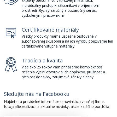
Školený personál vo vzorkovej miestnosti,
individuálny prístup k zákazníkovi v príjemnom
prostredí. Rýchly záručný a pozáručný servis,
vyškolenými pracovníkmi.
Certifikované materiály
Všetky produkty máme úspešne testované v
autorizovanej skúšobni a na ich výrobu používame len
certifikované vstupné materiály.
Tradícia a kvalita
Viac ako 25 rokov Vám prinášame komplexnosť
riešenia výplní otvorov a ich doplnkov, pružnosť a
rýchlosť dodávky, zaujímavé záruky a ceny.
Sledujte nás na Facebooku
Nájdete tu pravidelné informácie o novinkách v našej firme,
fotografie realizácii a aktuálne novinky, akcie z nášho portfólia