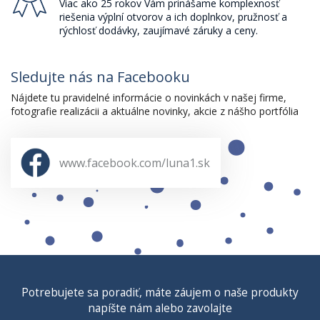
Viac ako 25 rokov Vám prinášame komplexnosť
riešenia výplní otvorov a ich doplnkov, pružnosť a
rýchlosť dodávky, zaujímavé záruky a ceny.
Sledujte nás na Facebooku
Nájdete tu pravidelné informácie o novinkách v našej firme,
fotografie realizácii a aktuálne novinky, akcie z nášho portfólia
www.facebook.com/luna1.sk
Potrebujete sa poradiť, máte záujem o naše produkty
napíšte nám alebo zavolajte