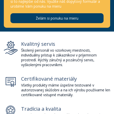
si to najlepšie od nás. Využite náš dopytový formulár a
urobíme Vám ponuku na mieru
Želám si ponuku na mieru
Kvalitný servis
Školený personál vo vzorkovej miestnosti,
individuálny prístup k zákazníkovi v príjemnom
prostredí. Rýchly záručný a pozáručný servis,
vyškolenými pracovníkmi.
Certifikované materiály
Všetky produkty máme úspešne testované v
autorizovanej skúšobni a na ich výrobu používame len
certifikované vstupné materiály.
Tradícia a kvalita