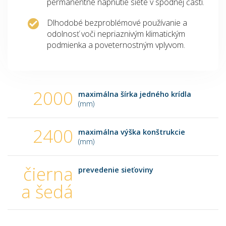
permanentné napnutie siete v spodnej časti.
Dlhodobé bezproblémové používanie a
odolnosť voči nepriaznivým klimatickým
podmienka a poveternostným vplyvom.
2000
maximálna šírka jedného krídla
(mm)
2400
maximálna výška konštrukcie
(mm)
čierna
prevedenie sieťoviny
a šedá