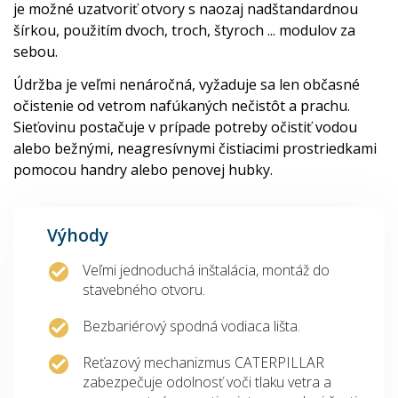
je možné uzatvoriť otvory s naozaj nadštandardnou
šírkou, použitím dvoch, troch, štyroch ... modulov za
sebou.
Údržba je veľmi nenáročná, vyžaduje sa len občasné
očistenie od vetrom nafúkaných nečistôt a prachu.
Sieťovinu postačuje v prípade potreby očistiť vodou
alebo bežnými, neagresívnymi čistiacimi prostriedkami
pomocou handry alebo penovej hubky.
Výhody
Veľmi jednoduchá inštalácia, montáž do
stavebného otvoru.
Bezbariérový spodná vodiaca lišta.
Reťazový mechanizmus CATERPILLAR
zabezpečuje odolnosť voči tlaku vetra a