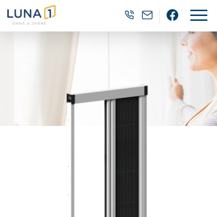
0905 382 202
luna1@luna1.
Facebo