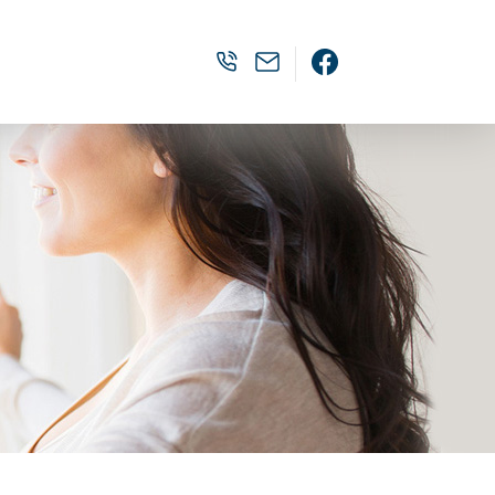
0905 382 202
luna1@luna1.sk
Facebook