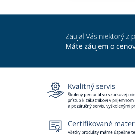
Zaujal Vás niektorý z
Máte záujem o ceno
Kvalitný servis
Školený personál vo vzorkovej mies
prístup k zákazníkovi v príjemnom 
a pozáručný servis, vyškolenými p
Certifikované mater
Všetky produkty máme úspešne te