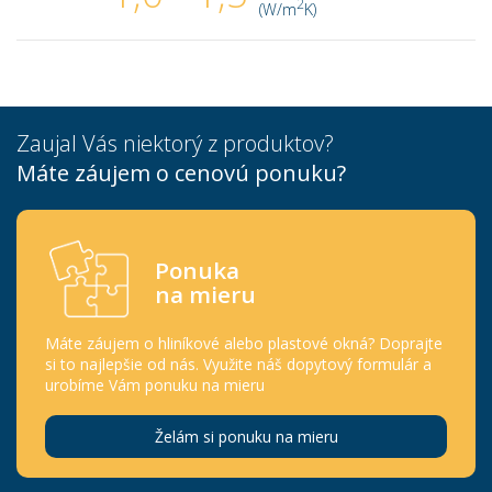
2
(W/m
K)
Zaujal Vás niektorý z produktov?
Máte záujem o cenovú ponuku?
Ponuka
na mieru
Máte záujem o hliníkové alebo plastové okná? Doprajte
si to najlepšie od nás. Využite náš dopytový formulár a
urobíme Vám ponuku na mieru
Želám si ponuku na mieru