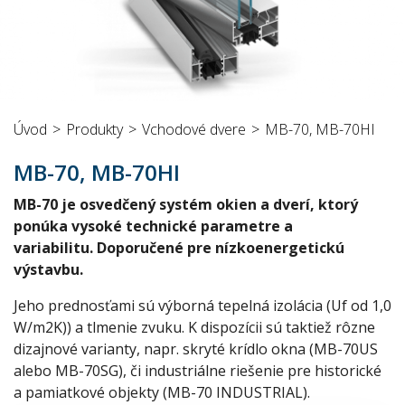
Úvod
Produkty
Vchodové dvere
MB-70, MB-70HI
MB-70, MB-70HI
MB-70 je osvedčený systém okien a dverí, ktorý
ponúka vysoké technické parametre a
variabilitu. Doporučené pre nízkoenergetickú
výstavbu.
Jeho prednosťami sú výborná tepelná izolácia (Uf od 1,0
W/m2K)) a tlmenie zvuku. K dispozícii sú taktiež rôzne
dizajnové varianty, napr. skryté krídlo okna (MB-70US
alebo MB-70SG), či industriálne riešenie pre historické
a pamiatkové objekty (MB-70 INDUSTRIAL).