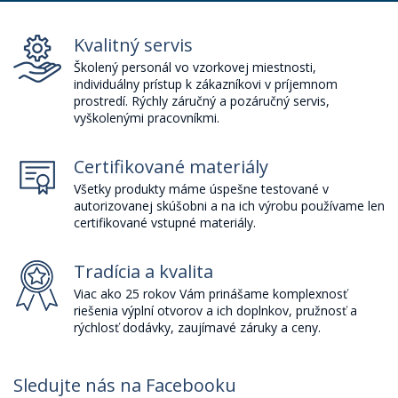
Kvalitný servis
Školený personál vo vzorkovej miestnosti,
individuálny prístup k zákazníkovi v príjemnom
prostredí. Rýchly záručný a pozáručný servis,
vyškolenými pracovníkmi.
Certifikované materiály
Všetky produkty máme úspešne testované v
autorizovanej skúšobni a na ich výrobu používame len
certifikované vstupné materiály.
Tradícia a kvalita
Viac ako 25 rokov Vám prinášame komplexnosť
riešenia výplní otvorov a ich doplnkov, pružnosť a
rýchlosť dodávky, zaujímavé záruky a ceny.
Sledujte nás na Facebooku