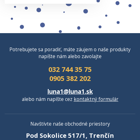
Potrebujete sa poradiť, máte záujem o naše produkty
napíšte nám alebo zavolajte
032 744 35 75
0905 382 202
luna1@luna1.sk
alebo nám napíšte cez
kontaktný formulár
Navštívte naše obchodné priestory
Pod Sokolice 517/1, Trenčín