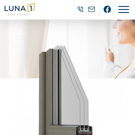
0905 382 202
luna1@luna1.
Facebo