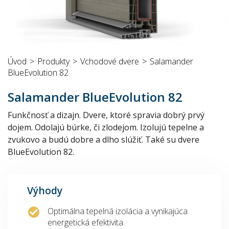
Úvod
Produkty
Vchodové dvere
Salamander
BlueEvolution 82
Salamander BlueEvolution 82
Funkčnosť a dizajn. Dvere, ktoré spravia dobrý prvý
dojem. Odolajú búrke, či zlodejom. Izolujú tepelne a
zvukovo a budú dobre a dlho slúžiť. Také su dvere
BlueEvolution 82.
Výhody
Optimálna tepelná izolácia a vynikajúca
energetická efektivita.