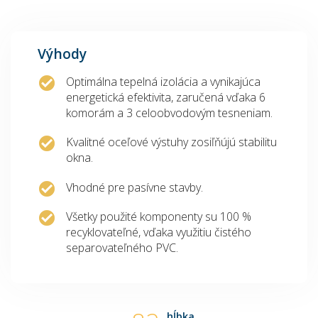
Výhody
Optimálna tepelná izolácia a vynikajúca
energetická efektivita, zaručená vďaka 6
komorám a 3 celoobvodovým tesneniam.
Kvalitné oceľové výstuhy zosiľňújú stabilitu
okna.
Vhodné pre pasívne stavby.
Všetky použité komponenty su 100 %
recyklovateľné, vďaka využitiu čistého
separovateľného PVC.
hĺbka