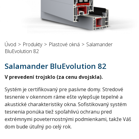
Úvod
Produkty
Plastové okná
Salamander
BluEvolution 82
Salamander BluEvolution 82
V prevedení trojsklo (za cenu dvojskla).
Systém je certifikovaný pre pasívne domy. Stredové
tesnenie v okennom ráme ešte vylepšuje tepelné a
akustické charakteristiky okna. Sofistikovaný systém
tesnenia ponúka tiež spoľahlivú ochranu pred
extrémnymi poveternostnými podmienkami, takže Váš
dom bude útuľný po celý rok.