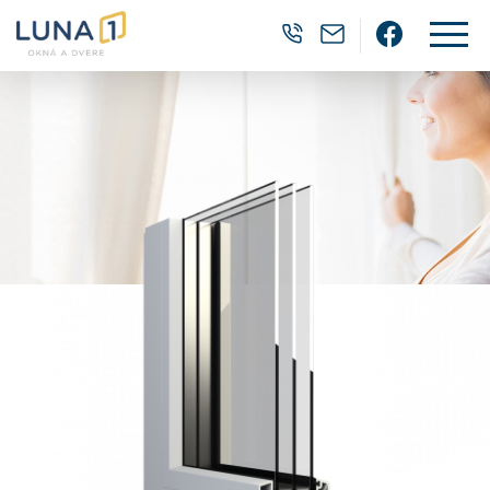
0905 382 202
luna1@luna1.
Facebo